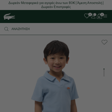
Δωρεάν Μεταφορικά για αγορές άνω των 80€ | Άμεση Αποστολή |
Δωρεάν Επιστροφές
0
0