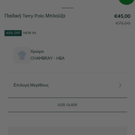
Παιδική Terry Polo Μπλούζα
€45,00
€75,00
40% OFF
NEW IN
Χρώμα
CHAMBRAY - HBA
Επιλογή Μεγέθους
SIZE GUIDE