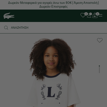
Δωρεάν Μεταφορικά για αγορές άνω των 80€ | Άμεση Αποστολή |
Δωρεάν Επιστροφές
0
0