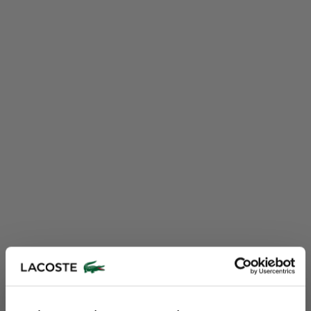
Lacoste Essentials Await