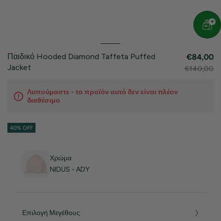
Παιδικό Hooded Diamond Taffeta Puffed
€84,00
Jacket
€140,00
Λυπούμαστε - το προϊόν αυτό δεν είναι πλέον
διαθέσιμο
40% OFF
Χρώμα
NIDUS - ADY
Επιλογή Μεγέθους