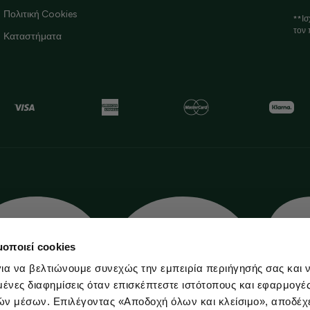
Πολιτική Cookies
**Ισ
τον 
Καταστήματα
μοποιεί cookies
ια να βελτιώνουμε συνεχώς την εμπειρία περιήγησής σας και 
νες διαφημίσεις όταν επισκέπτεστε ιστότοπους και εφαρμογέ
ών μέσων. Επιλέγοντας «Αποδοχή όλων και κλείσιμο», αποδέχ