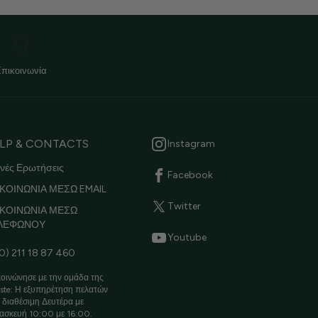
Επικοινωνία
LP & CONTACTS
Instagram
νές Ερωτήσεις
Facebook
ΚΟΙΝΩΝΙΑ ΜΕΣΩ EMAIL
Twitter
ΙΚΟΙΝΩΝΙΑ ΜΕΣΩ
ΛΕΦΩΝΟΥ
Youtube
0) 211 18 87 460
οινώνησε με την ομάδα της
ste: Η εξυπηρέτηση πελατών
ι διαθέσιμη Δευτέρα με
ασκευή 10:00 με 16:00.