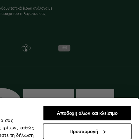
χύουν τοπικά έξοδα ανάλογα με
πάροχο του τηλεφώνου σας.
Αποδοχή όλων και κλείσιμο
να σας
ς τρίτων, καθώς
Προσαρμογή
εστε τη δήλωση