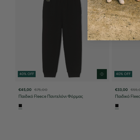
40% OFF
40% OFF
€45,00
€75,00
€33,00
€55,
Παιδικό Fleece Παντελόνι Φόρμας
Παιδικό Flee