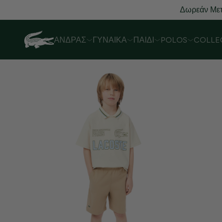
Δωρεάν Μετ
ΆΝΔΡΑΣ
ΓΥΝΑΊΚΑ
ΠΑΙΔΊ
POLOS
COLLE