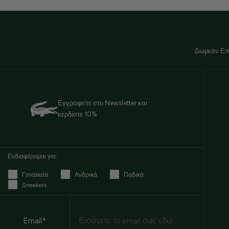
Δωρεάν Επ
Εγγραφείτε στο Newsletter και
κερδίστε 10%
Ενδιαφέρομαι για:
Γυναικεία
Ανδρικά
Παδικά
Sneakers
Email
Email*