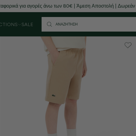
αφορικά για αγορές άνω των 80€ | Άμεση Αποστολή | Δωρεάν
CTIONS
SALE