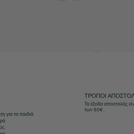
ΤΡΌΠΟΙ ΑΠΟΣΤΟ
Τα έξοδα αποστολής εί
των 80€...
η για τα παιδιά.
ρά.
ύς.
τα.