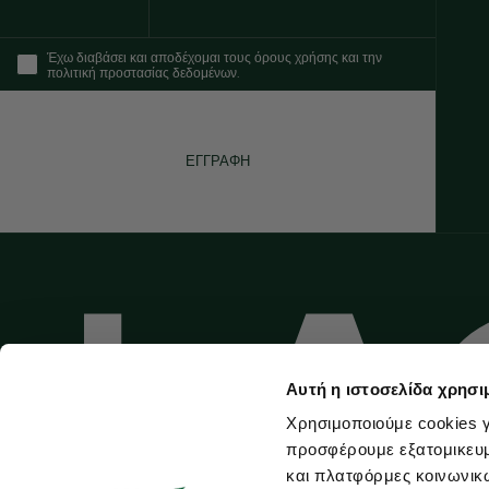
Έχω διαβάσει και αποδέχομαι τους όρους χρήσης και την
πολιτική προστασίας δεδομένων.
ΕΓΓΡΑΦΗ
Αυτή η ιστοσελίδα χρησι
Χρησιμοποιούμε cookies γ
προσφέρουμε εξατομικευμέ
και πλατφόρμες κοινωνικ