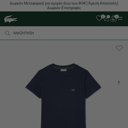
Δωρεάν Μεταφορικά για αγορές άνω των 80€ | Άμεση Αποστολή |
Δωρεάν Επιστροφές
0
0