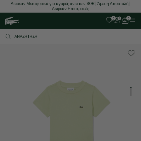
Δωρεάν Μεταφορικά για αγορές άνω των 80€ | Άμεση Αποστολή |
Δωρεάν Επιστροφές
0
0