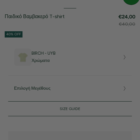
Παιδικό Βαμβακερό T-shirt
€24,00
€40,00
40% OFF
BIRCH - UYB
Χρώματα
Επιλογή Μεγέθους
SIZE GUIDE