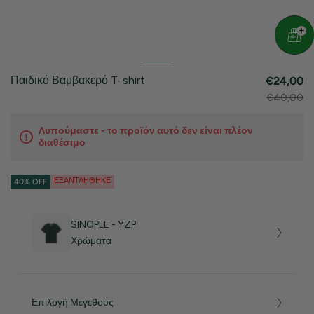
Παιδικό Βαμβακερό T-shirt
€24,00
€40,00
Λυπούμαστε - το προϊόν αυτό δεν είναι πλέον
διαθέσιμο
ΕΞΑΝΤΛΉΘΗΚΕ
40% OFF
SINOPLE - YZP
Χρώματα
Επιλογή Μεγέθους