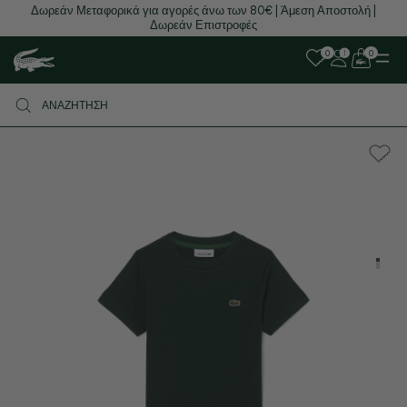
Δωρεάν Μεταφορικά για αγορές άνω των 80€ | Άμεση Αποστολή |
Δωρεάν Επιστροφές
0
0