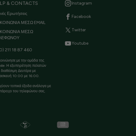
LP & CONTACTS
Instagram
νές Ερωτήσεις
Facebook
ΚΟΙΝΩΝΙΑ ΜΕΣΩ EMAIL
Twitter
ΙΚΟΙΝΩΝΙΑ ΜΕΣΩ
ΛΕΦΩΝΟΥ
Youtube
0) 211 18 87 460
οινώνησε με την ομάδα της
ste: Η εξυπηρέτηση πελατών
ι διαθέσιμη Δευτέρα με
ασκευή 10:00 με 16:00.
χύουν τοπικά έξοδα ανάλογα με
πάροχο του τηλεφώνου σας.