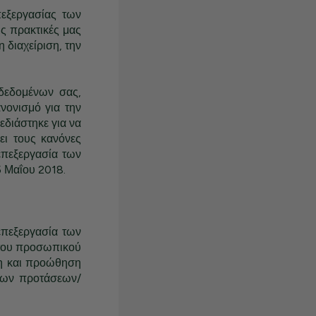
πεξεργασίας των
ις πρακτικές μας
 διαχείριση, την
δεδομένων σας,
νονισμό για την
εδιάστηκε για να
ει τους κανόνες
 επεξεργασία των
5 Μαΐου 2018.
επεξεργασία των
 του προσωπικού
ση και προώθηση
νων προτάσεων/