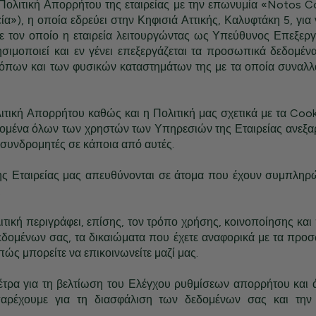
Πολιτική Απορρήτου της εταιρείας με την επωνυμία «Notos 
εία»), η οποία εδρεύει στην Κηφισιά Αττικής, Καλυφτάκη 5, για
με τον οποίο η εταιρεία λειτουργώντας ως Υπεύθυνος Επεξεργα
ησιμοποιεί και εν γένει επεξεργάζεται τα προσωπικά δεδομέ
τόπων και των φυσικών καταστημάτων της με τα οποία συναλλ
ική Απορρήτου καθώς και η Πολιτική μας σχετικά με τα Cooki
μένα όλων των χρηστών των Υπηρεσιών της Εταιρείας ανεξα
ι συνδρομητές σε κάποια από αυτές.
ης Εταιρείας μας απευθύνονται σε άτομα που έχουν συμπληρώ
.
τική περιγράφει, επίσης, τον τρόπο χρήσης, κοινοποίησης και
ομένων σας, τα δικαιώματα που έχετε αναφορικά με τα προ
πώς μπορείτε να επικοινωνείτε μαζί μας.
έτρα για τη βελτίωση του Ελέγχου ρυθμίσεων απορρήτου και 
αρέχουμε για τη διασφάλιση των δεδομένων σας και την