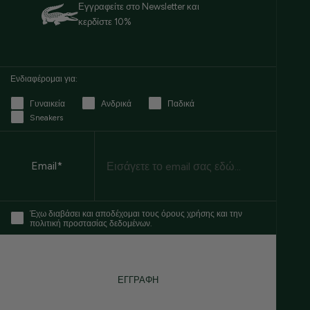
Εγγραφείτε στο Newsletter και
κερδίστε 10%
Ενδιαφέρομαι για:
Γυναικεία
Ανδρικά
Παδικά
Sneakers
Email
Email*
Έχω διαβάσει και αποδέχομαι τους όρους χρήσης και την
πολιτική προστασίας δεδομένων.
ΕΓΓΡΑΦΗ