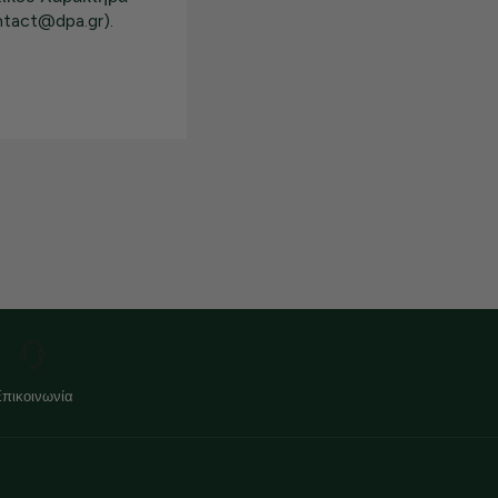
ntact@dpa.gr).
Επικοινωνία