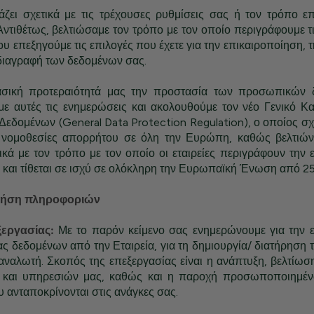
άζει σχετικά με τις τρέχουσες ρυθμίσεις σας ή τον τρόπο ε
Αντιθέτως, βελτιώσαμε τον τρόπο με τον οποίο περιγράφουμε τ
ου επεξηγούμε τις επιλογές που έχετε για την επικαιροποίηση, τη
 διαγραφή των δεδομένων σας.
σική προτεραιότητά μας την προστασία των προσωπικών 
ε αυτές τις ενημερώσεις και ακολουθούμε τον νέο Γενικό Κα
εδομένων (General Data Protection Regulation), ο οποίος σχ
ς νομοθεσίες απορρήτου σε όλη την Ευρώπη, καθώς βελτιών
ικά με τον τρόπο με τον οποίο οι εταιρείες περιγράφουν την
 και τίθεται σε ισχύ σε ολόκληρη την Ευρωπαϊκή Ένωση από 2
χρήση πληροφοριών
ξεργασίας:
Με το παρόν κείμενο σας ενημερώνουμε για την 
 δεδομένων από την Εταιρεία, για τη δημιουργία/ διατήρηση
αναλωτή. Σκοπός της επεξεργασίας είναι η ανάπτυξη, βελτίω
 και υπηρεσιών μας, καθώς και η παροχή προσωποποιημέ
ανταποκρίνονται στις ανάγκες σας.