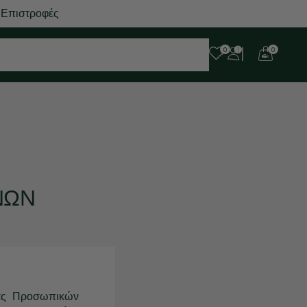
 Επιστροφές
0
0
ΝΩΝ
ίας Προσωπικών