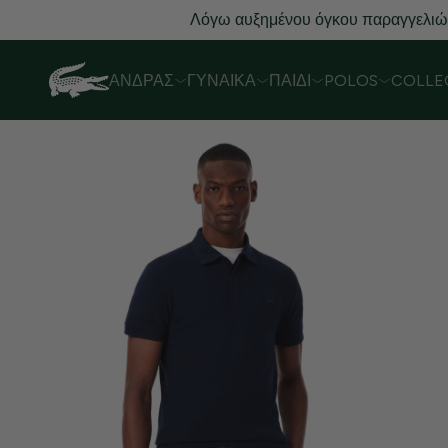
Λόγω αυξημένου όγκου παραγγελιών,
ΆΝΔΡΑΣ
ΓΥΝΑΊΚΑ
ΠΑΙΔΊ
POLOS
COLLE