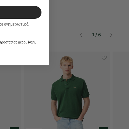
ικά
1 / 6
 Προστασίας Δεδομένων
.