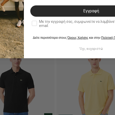
Εγγραφή
double opt in
Με την εγγραφή σας, συμφωνείτε να λαμβάνετε ενημερωτ
email.
Δείτε περισσότερα στους
Όρους Χρήσης
και στην
Πολιτική
'Οχι, ευχαριστώ