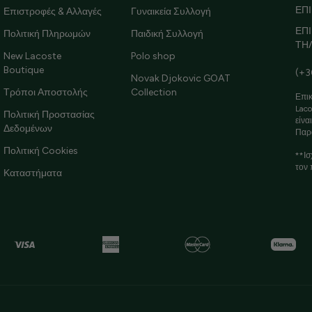
ΕΠΙ
Επιστροφές & Αλλαγές
Γυναικεία Συλλογή
ΕΠ
Πολιτική Πληρωμών
Παιδική Συλλογή
ΤΗ
New Lacoste
Polo shop
Boutique
(+3
Novak Djokovic GOAT
Τρόποι Αποστολής
Collection
Επικ
Laco
Πολιτική Προστασίας
είνα
Δεδομένων
Παρ
Πολιτική Cookies
**Ισ
τον 
Καταστήματα