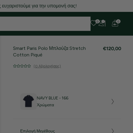
 ευχαριστούμε για την υπομονή σας!
0
0
Smart Paris Polo Μπλούζα Stretch
€120,00
Cotton Piqué
(0 Αξιολογήσεις)
NAVY BLUE - 166
Χρώματα
Επιλογή Μεγέθους