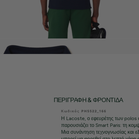
ΠΕΡΙΓΡΑΦΉ & ΦΡΟΝΤΊΔΑ
Κωδικός PH5522_166
Η Lacoste, ο εφευρέτης των polos 
παρουσιάζει το Smart Paris: τη κομ
Μια συνάντηση τεχνογνωσίας και εξ
μπορεί να φορεθεί στο λεπτό χάρη 