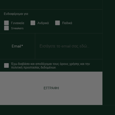
Ενδιαφέρομαι για:
Γυναικεία
Ανδρικά
Παδικά
Sneakers
Email
Email*
Έχω διαβάσει και αποδέχομαι τους όρους χρήσης και την
πολιτική προστασίας δεδομένων.
ΕΓΓΡΑΦΗ