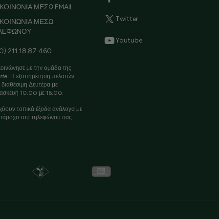
ΚΟΙΝΩΝΙΑ ΜΕΣΩ EMAIL
Twitter
ΙΚΟΙΝΩΝΙΑ ΜΕΣΩ
ΛΕΦΩΝΟΥ
Youtube
0) 211 18 87 460
οινώνησε με την ομάδα της
ste: Η εξυπηρέτηση πελατών
ι διαθέσιμη Δευτέρα με
ασκευή 10:00 με 16:00.
χύουν τοπικά έξοδα ανάλογα με
πάροχο του τηλεφώνου σας.