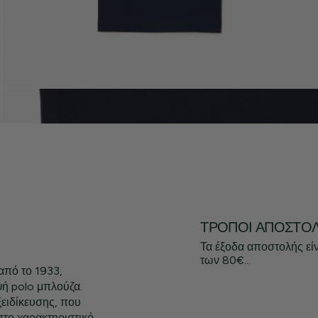
ΤΡΌΠΟΙ ΑΠΟΣΤΟ
Τα έξοδα αποστολής εί
των 80€...
από το 1933,
ψή polo μπλούζα.
ειδίκευσης, που
στο χαρακτηριστικό