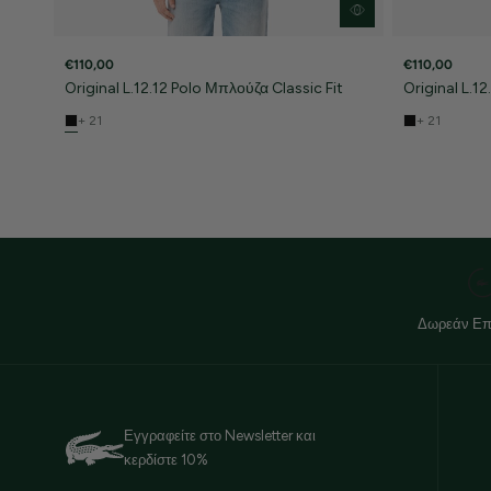
€110,00
€110,00
Original L.12.12 Polo Μπλούζα Classic Fit
Original L.1
+ 21
+ 21
Δωρεάν Επ
Εγγραφείτε στο Newsletter και
κερδίστε 10%