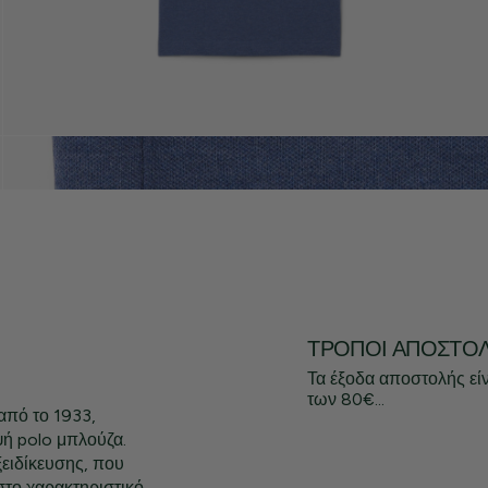
ΤΡΌΠΟΙ ΑΠΟΣΤΟ
Τα έξοδα αποστολής εί
των 80€...
από το 1933,
ψή polo μπλούζα.
ειδίκευσης, που
στο χαρακτηριστικό