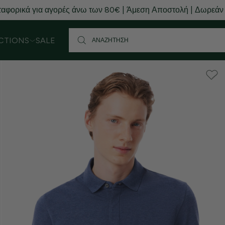
αφορικά για αγορές άνω των 80€ | Άμεση Αποστολή | Δωρεάν
CTIONS
SALE