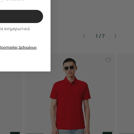
ικά
1 / 7
 Προστασίας Δεδομένων
.