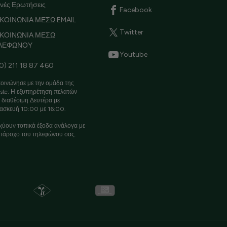
νές Ερωτήσεις
Facebook
ΚΟΙΝΩΝΙΑ ΜΕΣΩ EMAIL
Twitter
ΙΚΟΙΝΩΝΙΑ ΜΕΣΩ
ΛΕΦΩΝΟΥ
Youtube
0) 211 18 87 460
οινώνησε με την ομάδα της
ste: Η εξυπηρέτηση πελατών
ι διαθέσιμη Δευτέρα με
ασκευή 10:00 με 16:00.
χύουν τοπικά έξοδα ανάλογα με
πάροχο του τηλεφώνου σας.