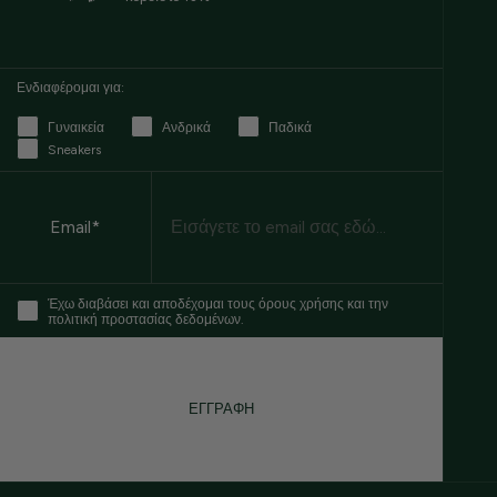
Ενδιαφέρομαι για:
Γυναικεία
Ανδρικά
Παδικά
Sneakers
Email
Email*
Έχω διαβάσει και αποδέχομαι τους όρους χρήσης και την
πολιτική προστασίας δεδομένων.
ΕΓΓΡΑΦΗ