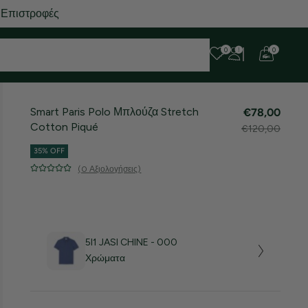
 Επιστροφές
0
0
Smart Paris Polo Μπλούζα Stretch
€78,00
Cotton Piqué
€120,00
35% OFF
(0 Αξιολογήσεις)
5I1 JASI CHINE - 000
Χρώματα