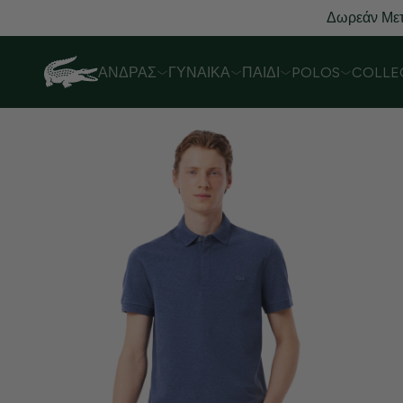
Δωρεάν Μετ
ΆΝΔΡΑΣ
ΓΥΝΑΊΚΑ
ΠΑΙΔΊ
POLOS
COLLE