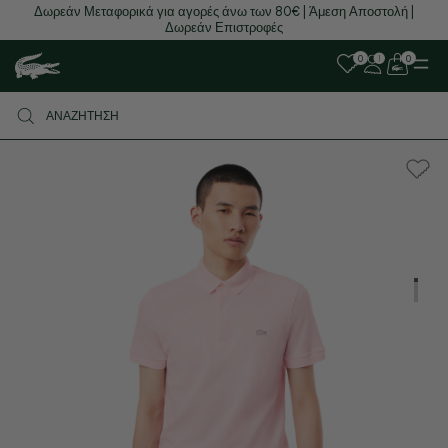
Δωρεάν Μεταφορικά για αγορές άνω των 80€ | Άμεση Αποστολή |
Δωρεάν Επιστροφές
0
0