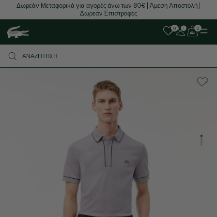
Δωρεάν Μεταφορικά για αγορές άνω των 80€ | Άμεση Αποστολή |
Δωρεάν Επιστροφές
0
0