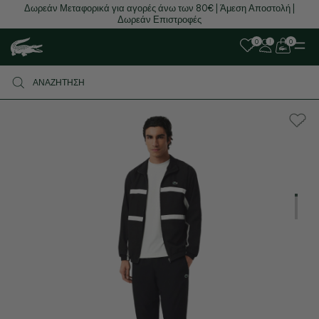
Δωρεάν Μεταφορικά για αγορές άνω των 80€ | Άμεση Αποστολή |
Δωρεάν Επιστροφές
0
0