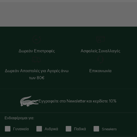
Δωρεάν Επιστροφές
Ασφαλείς Συναλλαγές
Δωρεάν Αποστολές για Αγορές άνω
Επικοινωνία
των 80€
Εγγραφείτε στο Newsletter και κερδίστε 10%
Ενδιαφέρομαι για:
Γυναικεία
Ανδρικά
Παδικά
Sneakers