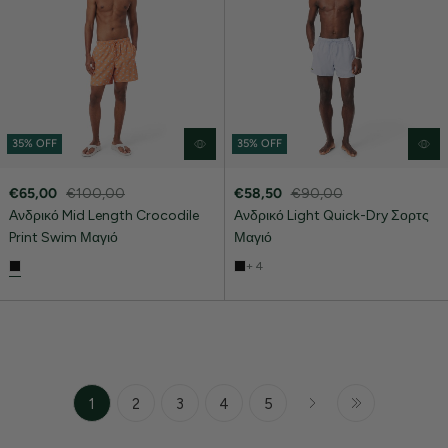
35% OFF
35% OFF
€65,00
€100,00
€58,50
€90,00
Ανδρικό Mid Length Crocodile
Ανδρικό Light Quick-Dry Σορτς
Print Swim Μαγιό
Μαγιό
+ 4
1
2
3
4
5