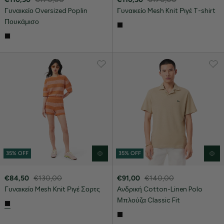
Γυναικείο Oversized Poplin
Γυναικείο Mesh Knit Ριγέ T-shirt
Πουκάμισο
35% OFF
35% OFF
€84,50
€130,00
€91,00
€140,00
Γυναικείο Mesh Knit Ριγέ Σορτς
Ανδρική Cotton-Linen Polo
Μπλούζα Classic Fit