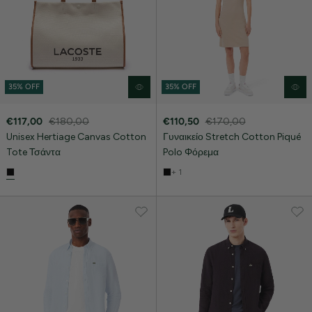
35% OFF
35% OFF
€117,00
€180,00
€110,50
€170,00
Unisex Hertiage Canvas Cotton
Γυναικείο Stretch Cotton Piqué
Tote Τσάντα
Polo Φόρεμα
+ 1