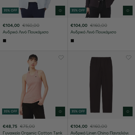
35% OFF
35% OFF
€104,00
€160,00
€104,00
€160,00
Ανδρικό Λινό Πουκάμισο
Ανδρικό Λινό Πουκάμισο
35% OFF
35% OFF
€48,75
€75,00
€104,00
€160,00
Γυναικείο Organic Cotton Tank
Ανδρικό Linen Chino Παντελόνι