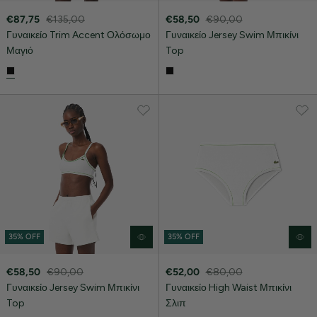
€87,75
€135,00
€58,50
€90,00
Γυναικείο Trim Accent Ολόσωμο
Γυναικείο Jersey Swim Μπικίνι
Μαγιό
Top
35% OFF
35% OFF
€58,50
€90,00
€52,00
€80,00
Γυναικείο Jersey Swim Μπικίνι
Γυναικείο High Waist Μπικίνι
Top
Σλιπ