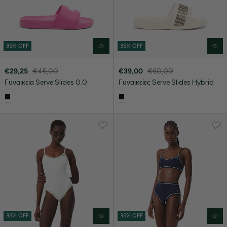
35% OFF
35% OFF
€29,25
€45,00
€39,00
€60,00
Γυναικεία Serve Slides 0.0
Γυναικείες Serve Slides Hybrid
35% OFF
35% OFF