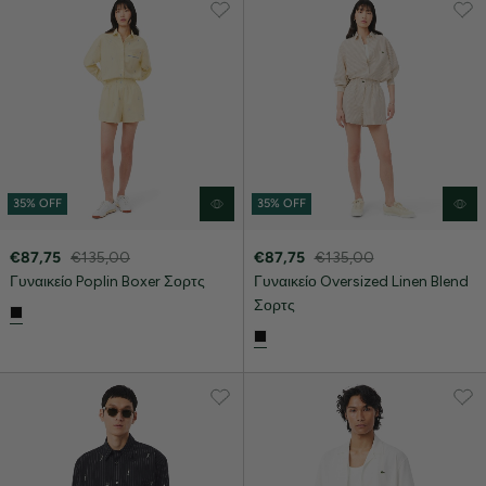
35% OFF
35% OFF
€87,75
€135,00
€87,75
€135,00
Γυναικείο Poplin Boxer Σορτς
Γυναικείο Oversized Linen Blend
Σορτς