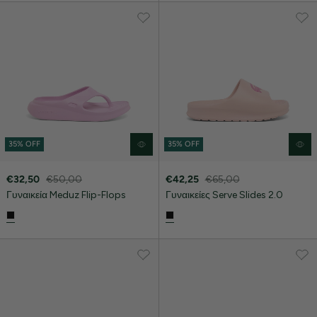
35% OFF
35% OFF
€32,50
€50,00
€42,25
€65,00
Γυναικεία Meduz Flip-Flops
Γυναικείες Serve Slides 2.0