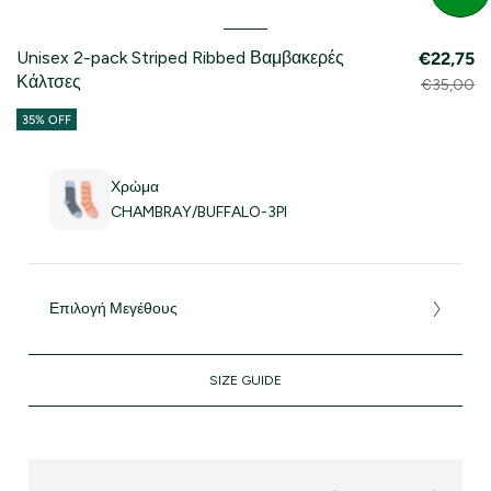
Unisex 2-pack Striped Ribbed Βαμβακερές
€22,75
Κάλτσες
€35,00
35% OFF
Χρώμα
CHAMBRAY/BUFFALO-3PI
Επιλογή Μεγέθους
SIZE GUIDE