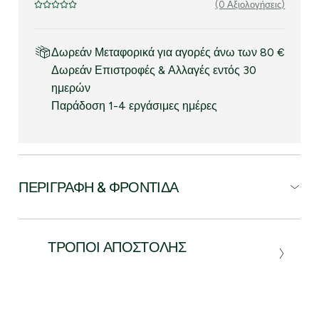
(0 Αξιολογήσεις)
Δωρεάν Μεταφορικά για αγορές άνω των 80 €
Δωρεάν Επιστροφές & Αλλαγές εντός 30
ημερών
Παράδοση 1-4 εργάσιμες ημέρες
ΠΕΡΙΓΡΑΦΉ & ΦΡΟΝΤΊΔΑ
ΤΡΌΠΟΙ ΑΠΟΣΤΟΛΉΣ