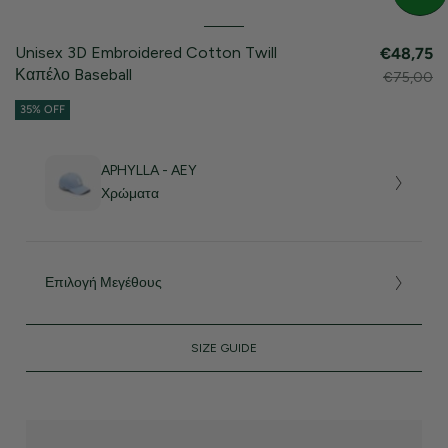
Unisex 3D Embroidered Cotton Twill
€48,75
Καπέλο Baseball
€75,00
35% OFF
APHYLLA - AEY
Χρώματα
Επιλογή Μεγέθους
SIZE GUIDE