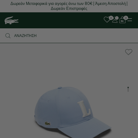
Δωρεάν Μεταφορικά για αγορές άνω των 80€ | Άμεση Αποστολή |
Δωρεάν Επιστροφές
0
0