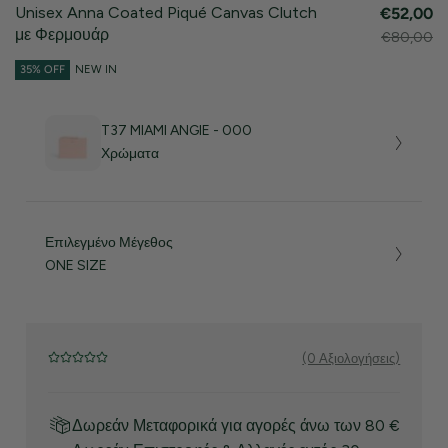
Unisex Anna Coated Piqué Canvas Clutch
€52,00
με Φερμουάρ
€80,00
35% OFF
NEW IN
T37 MIAMI ANGIE - 000
Χρώματα
Επιλεγμένο Μέγεθος
ONE SIZE
(0 Αξιολογήσεις)
Δωρεάν Μεταφορικά για αγορές άνω των 80 €