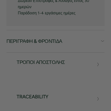
Δωρεάν Επιστροφές & Αλλαγές εντός 30
ημερών
Παράδοση 1-4 εργάσιμες ημέρες
ΠΕΡΙΓΡΑΦΉ & ΦΡΟΝΤΊΔΑ
ΤΡΌΠΟΙ ΑΠΟΣΤΟΛΉΣ
TRACEABILITY