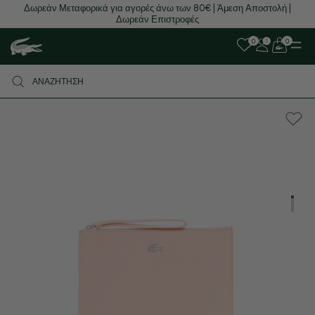
Δωρεάν Μεταφορικά για αγορές άνω των 80€ | Άμεση Αποστολή |
Δωρεάν Επιστροφές
0
0