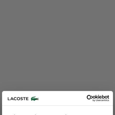
Lacoste Essentials Await