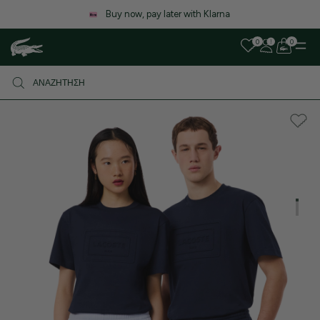
Λόγω αυξημένου όγκου παραγγελιών, ενδέχεται να υπάρξει μικρή
καθυστέρηση στις αποστολές. Σας ευχαριστούμε για την υπομονή σας!
0
0