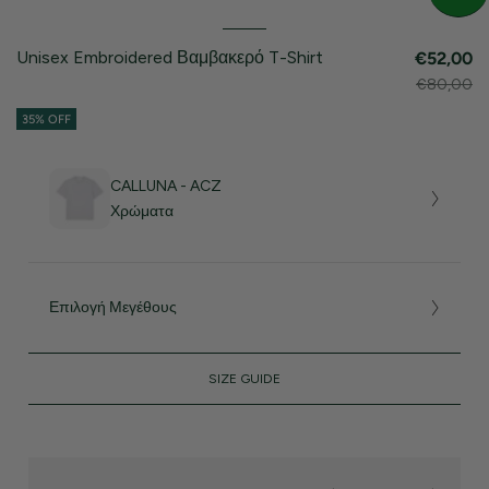
Unisex Embroidered Βαμβακερό T-Shirt
€52,00
€80,00
35% OFF
CALLUNA - ACZ
Χρώματα
Επιλογή Μεγέθους
SIZE GUIDE