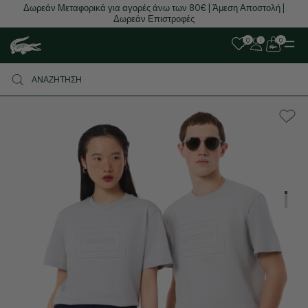
Δωρεάν Μεταφορικά για αγορές άνω των 80€ | Άμεση Αποστολή |
Δωρεάν Επιστροφές
0
0