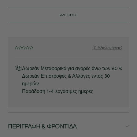
SIZE GUIDE
(0 Αξιολογήσεις)
Δωρεάν Μεταφορικά για αγορές άνω των 80 €
Δωρεάν Επιστροφές & Αλλαγές εντός 30
ημερών
Παράδοση 1-4 εργάσιμες ημέρες
ΠΕΡΙΓΡΑΦΉ & ΦΡΟΝΤΊΔΑ