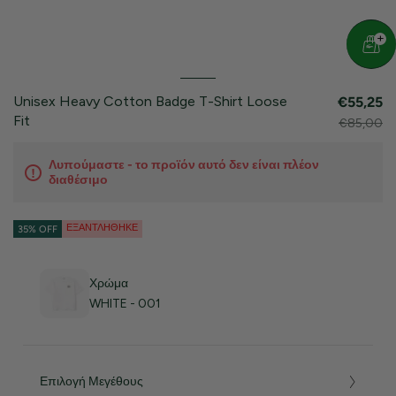
Unisex Heavy Cotton Badge T-Shirt Loose
€55,25
Fit
€85,00
Λυπούμαστε - το προϊόν αυτό δεν είναι πλέον
διαθέσιμο
ΕΞΑΝΤΛΉΘΗΚΕ
35% OFF
Χρώμα
WHITE - 001
Επιλογή Μεγέθους