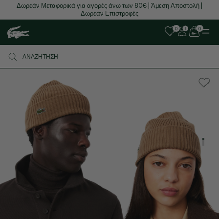
Δωρεάν Μεταφορικά για αγορές άνω των 80€ | Άμεση Αποστολή |
Δωρεάν Επιστροφές
0
0