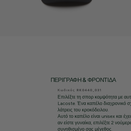
ΠΕΡΙΓΡΑΦΉ & ΦΡΟΝΤΊΔΑ
Κωδικός RK0440_031
Επιλέξτε τη σπορ κομψότητα με αυτ
Lacoste. Ένα καπέλο διαχρονικό σ
λάτρεις του κροκόδειλου.
Αυτό το καπέλο είναι unisex και έχε
αν είστε γυναίκα, επιλέξτε 2 νούμε
συνηθισμένο σας μέγεθος.