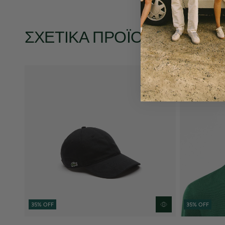
ΣΧΕΤΙΚΆ ΠΡΟΪΌΝΤΑ
35% OFF
35% OFF