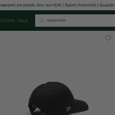
αφορικά για αγορές άνω των 80€ | Άμεση Αποστολή | Δωρεάν
CTIONS
SALE