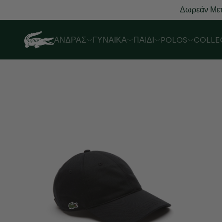
Δωρεάν Μετ
ΆΝΔΡΑΣ
ΓΥΝΑΊΚΑ
ΠΑΙΔΊ
POLOS
COLLE