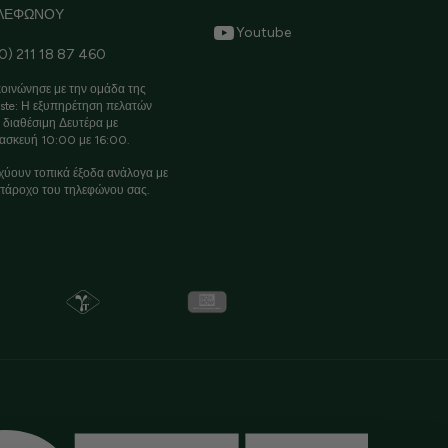
ΛΕΦΩΝΟΥ
Youtube
0) 211 18 87 460
οινώνησε με την ομάδα της
ste: Η εξυπηρέτηση πελατών
ι διαθέσιμη Δευτέρα με
ασκευή 10:00 με 16:00.
χύουν τοπικά έξοδα ανάλογα με
πάροχο του τηλεφώνου σας.