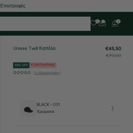
 Επιστροφές
0
0
Unisex Twill Καπέλο
€45,50
€70,00
ΕΞΑΝΤΛΉΘΗΚΕ
35% OFF
(0 Αξιολογήσεις)
BLACK - 031
Χρώματα