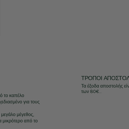
ΤΡΌΠΟΙ ΑΠΟΣΤΟ
Τα έξοδα αποστολής εί
των 80€...
ό το καπέλο
χεδιασμένο για τους
ι μεγάλο μέγεθος,
ρα μικρότερο από το