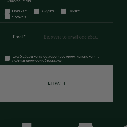
Ενδιαφέρομαι για:
Γυναικεία
Ανδρικά
Παδικά
Sneakers
Email
Email*
Έχω διαβάσει και αποδέχομαι τους όρους χρήσης και την
πολιτική προστασίας δεδομένων.
ΕΓΓΡΑΦΗ