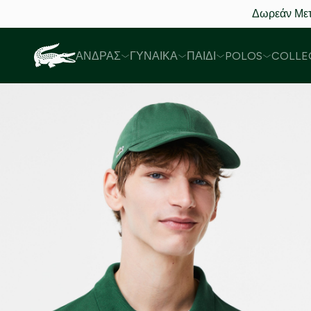
Δωρεάν Μετ
ΆΝΔΡΑΣ
ΓΥΝΑΊΚΑ
ΠΑΙΔΊ
POLOS
COLLE