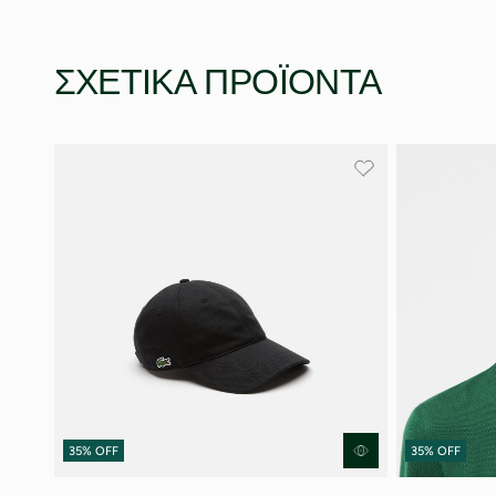
ΣΧΕΤΙΚΆ ΠΡΟΪΌΝΤΑ
35% OFF
35% OFF