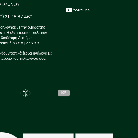
ΛΕΦΩΝΟΥ
Youtube
0) 211 18 87 460
οινώνησε με την ομάδα της
ste: Η εξυπηρέτηση πελατών
ι διαθέσιμη Δευτέρα με
ασκευή 10:00 με 16:00.
χύουν τοπικά έξοδα ανάλογα με
πάροχο του τηλεφώνου σας.