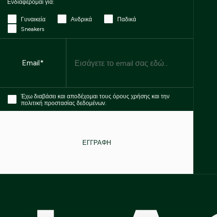
Ενδιαφέρομαι για:
Γυναικεία
Ανδρικά
Παδικά
Sneakers
Email
Email*
Έχω διαβάσει και αποδέχομαι τους όρους χρήσης και την
πολιτική προστασίας δεδομένων.
ΕΓΓΡΑΦΗ