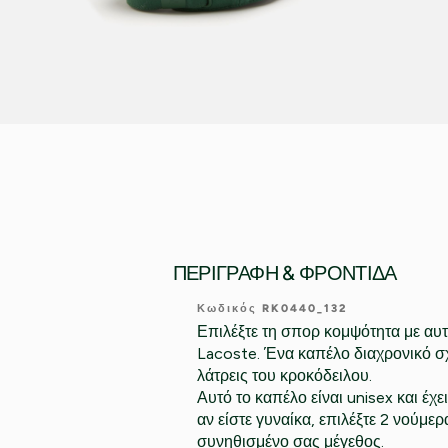
ΠΕΡΙΓΡΑΦΉ & ΦΡΟΝΤΊΔΑ
Κωδικός RK0440_132
Επιλέξτε τη σπορ κομψότητα με αυτ
Lacoste. Ένα καπέλο διαχρονικό σ
λάτρεις του κροκόδειλου.
Αυτό το καπέλο είναι unisex και έχε
αν είστε γυναίκα, επιλέξτε 2 νούμε
συνηθισμένο σας μέγεθος.