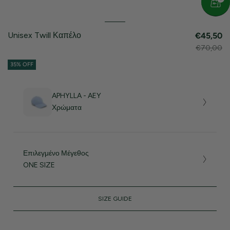
Unisex Twill Καπέλο
€45,50
€70,00
35% OFF
APHYLLA - AEY
Χρώματα
Επιλεγμένο Μέγεθος
ONE SIZE
SIZE GUIDE