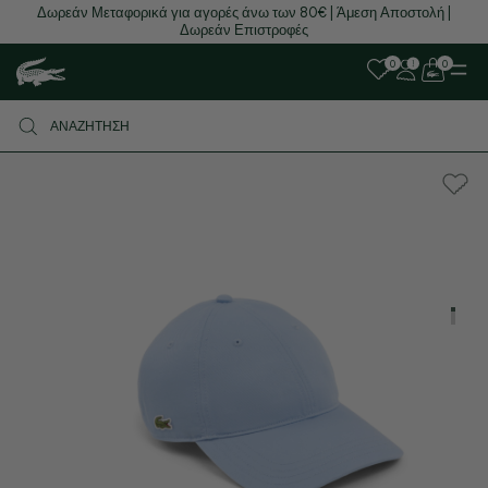
Δωρεάν Μεταφορικά για αγορές άνω των 80€ | Άμεση Αποστολή |
Δωρεάν Επιστροφές
0
0