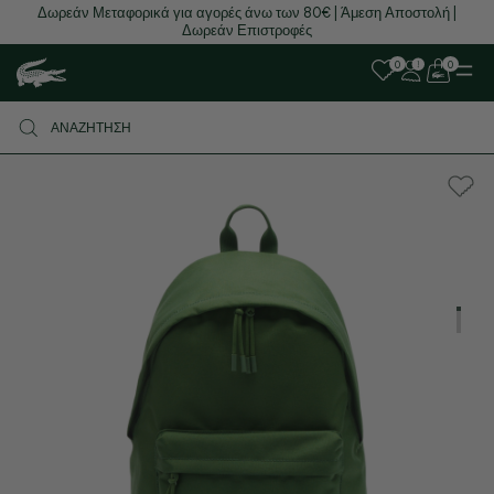
Δωρεάν Μεταφορικά για αγορές άνω των 80€ | Άμεση Αποστολή |
Δωρεάν Επιστροφές
0
0