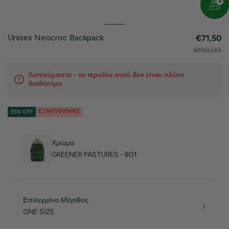
Unisex Neocroc Backpack
€71,50
€110,00
Λυπούμαστε - το προϊόν αυτό δεν είναι πλέον
διαθέσιμο
ΕΞΑΝΤΛΉΘΗΚΕ
35% OFF
Χρώμα
GREENER PASTURES - B01
Επιλεγμένο Μέγεθος
ONE SIZE