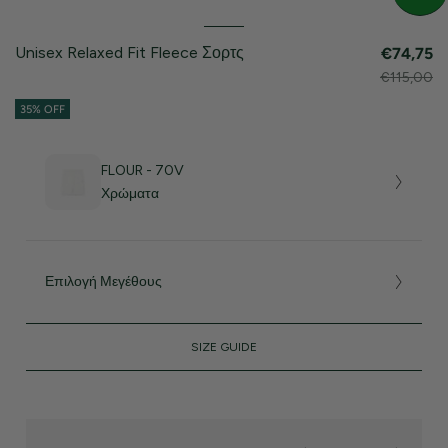
Unisex Relaxed Fit Fleece Σορτς
€74,75
€115,00
35% OFF
FLOUR - 70V
Χρώματα
Επιλογή Μεγέθους
SIZE GUIDE