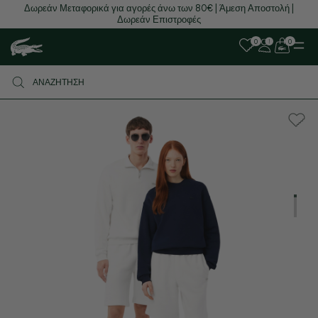
Δωρεάν Μεταφορικά για αγορές άνω των 80€ | Άμεση Αποστολή |
Δωρεάν Επιστροφές
0
0