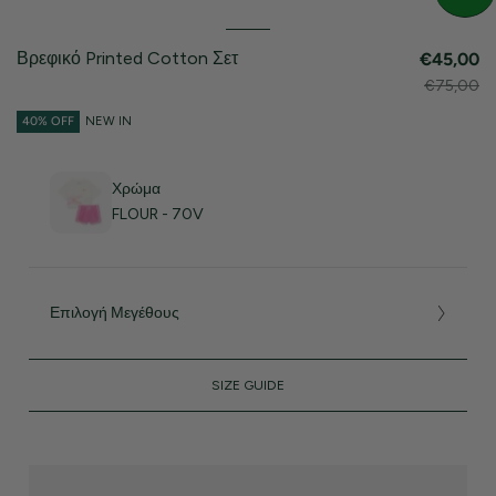
Βρεφικό Printed Cotton Σετ
€45,00
€75,00
40% OFF
NEW IN
Χρώμα
FLOUR - 70V
Επιλογή Μεγέθους
SIZE GUIDE