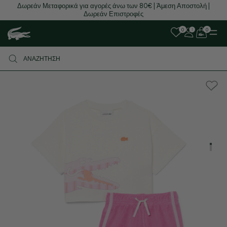
Δωρεάν Μεταφορικά για αγορές άνω των 80€ | Άμεση Αποστολή |
Δωρεάν Επιστροφές
0
0