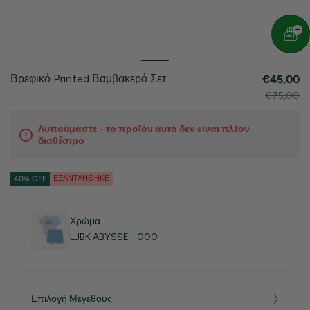
Βρεφικό Printed Βαμβακερό Σετ
€45,00
€75,00
Λυπούμαστε - το προϊόν αυτό δεν είναι πλέον
διαθέσιμο
ΕΞΑΝΤΛΉΘΗΚΕ
40% OFF
Χρώμα
LJBK ABYSSE - 000
Επιλογή Μεγέθους